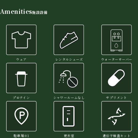
Amenities
施設設備
ウェア
レンタルシューズ
ウォーターサーバー
プロテイン
シャワールームなし
サプリメント
駐車場※1
更衣室
遺伝子検査キット