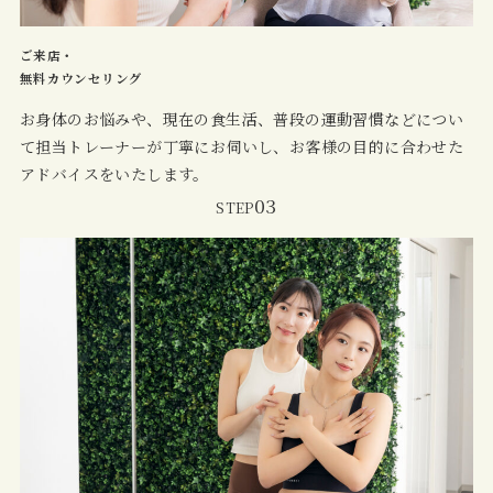
ご来店・
無料カウンセリング
お身体のお悩みや、現在の食生活、普段の運動習慣などについ
て担当トレーナーが丁寧にお伺いし、お客様の目的に合わせた
アドバイスをいたします。
03
STEP