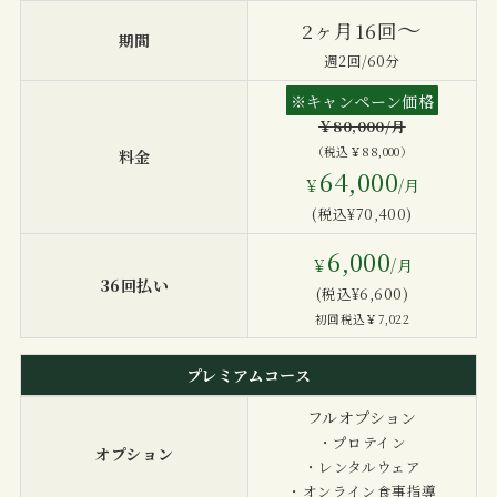
〜
2ヶ月16回
期間
週2回/60分
※キャンペーン価格
￥80,000/月
（税込￥88,000）
料金
64,000
￥
/月
(税込¥70,400)
6,000
￥
/月
36回払い
(税込¥6,600)
初回税込￥7,022
プレミアムコース
フルオプション
・プロテイン
オプション
・レンタルウェア
・オンライン食事指導