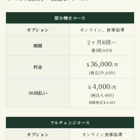
部分痩せコース
オプション
オンライン、食事指導
2ヶ月8回〜
期間
週1回/60分
36,000
￥
/月
料金
(税込39,600)
4,000
￥
/月
36回払い
(税込4,400)
初回税込￥4,681
フルチェンジコース
オプション
オンライン食事指導