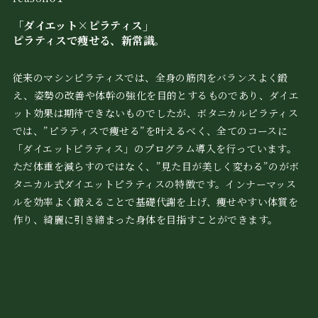
「ダイエット×ピラティス」
ピラティスで痩せる、新常識。
従来のマシンピラティスでは、全身の筋肉をバランスよく鍛
え、姿勢の改善や体幹の強化を目的とするものであり、ダイエ
ット効果は期待できないものでしたが、ボタニカルピラティス
では、”ピラティスで痩せる”を叶えるべく、全てのコースに
「ダイエットピラティス」のプログラム導入を行っています。
ただ体重を減らすのではなく、”見た目が美しく変わる”のがボ
タニカル式ダイエットピラティスの特徴です。インナーマッス
ルを効率よく鍛えることで基礎代謝を上げ、痩せやすい体質を
作り、綺麗に引き締まった身体を目指すことができます。