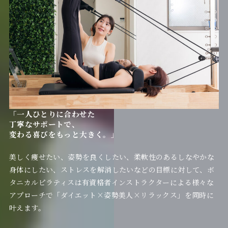
「一人ひとりに合わせた
丁寧なサポートで、
変わる喜びをもっと大きく。」
美しく痩せたい、姿勢を良くしたい、柔軟性のあるしなやかな
身体にしたい、ストレスを解消したいなどの目標に対して、ボ
タニカルピラティスは有資格者インストラクターによる様々な
アプローチで「ダイエット×姿勢美人×リラックス」を同時に
叶えます。