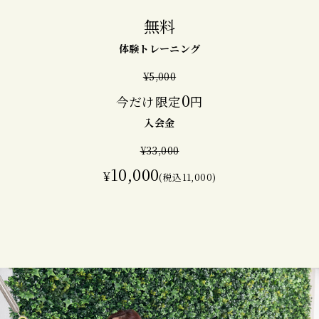
無料
体験トレーニング
¥5,000
0
今だけ限定
円
入会金
¥33,000
10,000
¥
(税込11,000)