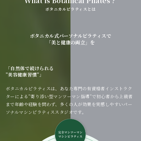
What is Botanical Pilates？
ボタニカルピラティスとは
ボタニカル式パーソナルピラティスで
「美と健康の両立」を
「自然体で続けられる
”美容健康習慣”」
ボタニカルピラティスは、あなた専門の有資格者インストラク
ターによる”寄り添い型マンツーマン指導”で初心者から上級者
まで年齢や経験を問わず、多くの人が効果を実感しやすいパー
ソナルマシンピラティススタジオです。