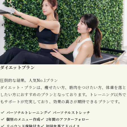
ダイエットプラン
圧倒的な結果。人気No.1プラン
ダイエット・プランは、痩せたい方、筋肉をつけたい方、体重を落と
したい方におすすめのプランとなっております。トレーニング以外で
もサポートが充実しており、効果の高さが期待できるプランです。
パーソナルトレーニング
パーソナルストレッチ
個別のメニュー作成
2年間のアフターフォロー
リバウンド保険付き
初回食事アドバイス