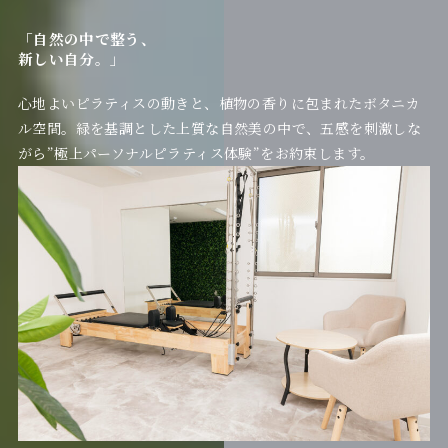
「自然の中で整う、
新しい自分。」
心地よいピラティスの動きと、植物の香りに包まれたボタニカ
ル空間。緑を基調とした上質な自然美の中で、五感を刺激しな
がら”極上パーソナルピラティス体験”をお約束します。