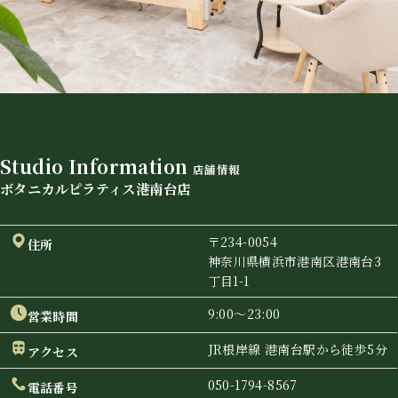
Studio Information
店舗情報
ボタニカルピラティス港南台店
〒234-0054
住所
神奈川県横浜市港南区港南台3
丁目1-1
9:00〜23:00
営業時間
JR根岸線 港南台駅から徒歩5分
アクセス
050-1794-8567
電話番号