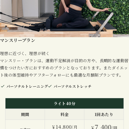
マンスリープラン
理想に近づく、理想が続く
マンスリー・プランは、運動不足解消が目的の方や、長期的な運動習
慣をつけたい方におすすめのプランとなっております。またダイエッ
ト後の体型維持やアフターフォローにも最適な月額制プランです。
パーソナルトレーニング
パーソナルストレッチ
ライト40分
期間
料金
1回あたり
7,400
14,800
￥
/月
￥
/回