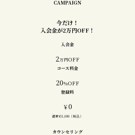
CAMPAIGN
今だけ！
入会金が2万円OFF！
入会金
2
OFF
万円
コース料金
20
OFF
%
登録料
0
￥
通常¥11,000（税込）
カウンセリング