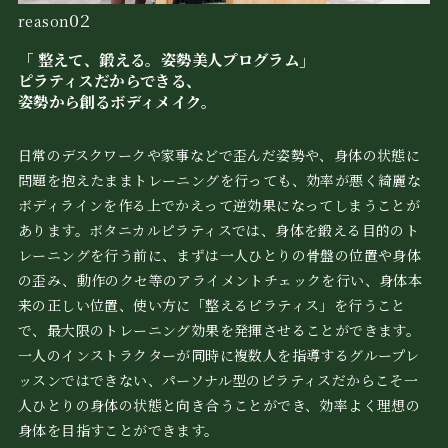
02
reason
「 整えて、鍛える。姿勢美人プログラム」
ピラティスだからできる、
姿勢から創るボディメイク。
日常のデスクワークや家事などで歪んだ姿勢や、身体の状態に
問題を抱えたままトレーニングを行っても、効率が悪く綺麗な
ボディラインを作る上でかえって逆効果になってしまうことが
あります。ボタニカルピラティスでは、身体を鍛える目的のト
レーニングを行う前に、まずは一人ひとりの骨盤の位置や身体
の歪み、動作のクセ等のアライメントチェックを行い、身体本
来の正しい位置、使い方に「整えるピラティス」を行うこと
で、最大限のトレーニング効果を発揮させることができます。
一人のインストラクターが同時に複数人を指導するグループレ
ッスンではできない、パーソナル型のピラティスだからこそ一
人ひとりの身体の状態と向き合うことができ、効率よく理想の
身体を目指すことができます。