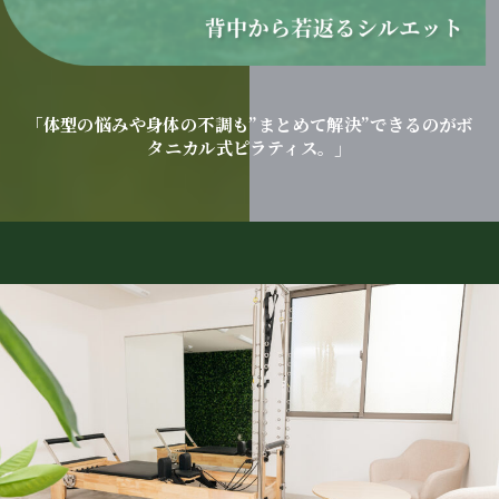
「体型の悩みや身体の不調も”まとめて解決”できるのがボ
タニカル式ピラティス。」