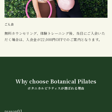
ご入会
無料カウンセリング、体験トレーニング後、当日にご入会いた
だく場合は、入会金が22,000円OFFでのご案内となります。
Why choose Botanical Pilates
ボタニカルピラティスが選ばれる理由
01
reason