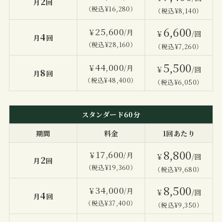
2
月
回
（税込¥16,280）
（税込¥8,140）
6,600
25,600
￥
/月
￥
/回
4
月
回
（税込¥28,160）
（税込¥7,260）
5,500
44,000
￥
/月
￥
/回
8
月
回
（税込¥48,400）
（税込¥6,050）
スタンダード60分
期間
料金
1回あたり
8,800
17,600
￥
/月
￥
/回
2
月
回
（税込¥19,360）
（税込¥9,680）
8,500
34,000
￥
/月
￥
/回
4
月
回
（税込¥37,400）
（税込¥9,350）