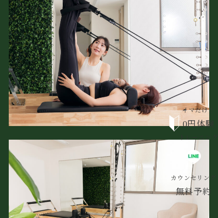
イマだけ！
0円体験
トレーニング
カウンセリング
無料予約