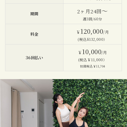
〜
2ヶ月24回
期間
週3回/60分
120,000
￥
/月
料金
(税込¥132,000）
10,000
￥
/月
36回払い
(税込￥11,000）
初回税込￥11,704