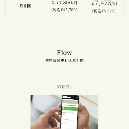
7,475
59,800
￥
/月
￥
/回
8
月
回
（税込¥65,780）
（税込¥8,222）
Flow
無料体験申し込み手順
01
STEP