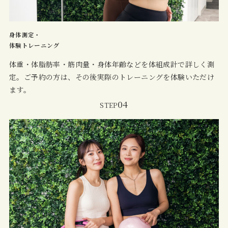
身体測定・
体験トレーニング
体重・体脂肪率・筋肉量・身体年齢などを体組成計で詳しく測
定。ご予約の方は、その後実際のトレーニングを体験いただけ
ます。
04
STEP