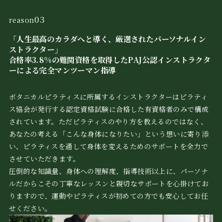
03
reason
「人生最高のカラダへと導く、厳選されたパーソナルイン
ストラクター」
合格率3.8%の難関資格を取得したPAJ公認インストラクタ
ーによる完全マンツーマン指導
ボタニカルピラティスに所属するインストラクターはピラティ
ス協会が発行する認定資格試験に合格した有資格者のみで構成
されています。ただピラティスのやり方を教えるのではなく、
あなたの考える「こんな身体になりたい」という想いに寄り添
い、ピラティスを通して身体を変えるためのサポートを全力で
させていただきます。
圧倒的な知識量、身体への理解度、指導技術以上に、パーソナ
ルだからこその丁寧なレッスンと親切なサポートを心掛けてお
りますので、運動やピラティスが初めての方でも安心してお任
せください。