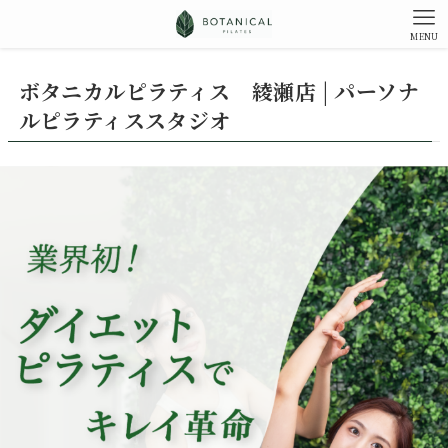
MENU
ボタニカルピラティス 綾瀬店 | パーソナ
ルピラティススタジオ