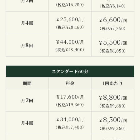
月
回
（税込¥16,280）
（税込¥8,140）
6,600
25,600
￥
/月
￥
/回
4
月
回
（税込¥28,160）
（税込¥7,260）
5,500
44,000
￥
/月
￥
/回
8
月
回
（税込¥48,400）
（税込¥6,050）
スタンダード60分
期間
料金
1回あたり
8,800
17,600
￥
/月
￥
/回
2
月
回
（税込¥19,360）
（税込¥9,680）
8,500
34,000
￥
/月
￥
/回
4
月
回
（税込¥37,400）
（税込¥9,350）