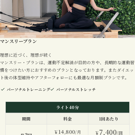
マンスリープラン
理想に近づく、理想が続く
マンスリー・プランは、運動不足解消が目的の方や、長期的な運動習
慣をつけたい方におすすめのプランとなっております。またダイエッ
ト後の体型維持やアフターフォローにも最適な月額制プランです。
パーソナルトレーニング
パーソナルストレッチ
ライト40分
期間
料金
1回あたり
7,400
14,800
￥
/月
￥
/回
2