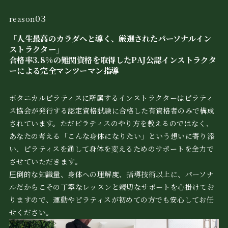
03
reason
「人生最高のカラダへと導く、厳選されたパーソナルイン
ストラクター」
合格率3.8%の難関資格を取得したPAJ公認インストラクタ
ーによる完全マンツーマン指導
ボタニカルピラティスに所属するインストラクターはピラティ
ス協会が発行する認定資格試験に合格した有資格者のみで構成
されています。ただピラティスのやり方を教えるのではなく、
あなたの考える「こんな身体になりたい」という想いに寄り添
い、ピラティスを通して身体を変えるためのサポートを全力で
させていただきます。
圧倒的な知識量、身体への理解度、指導技術以上に、パーソナ
ルだからこその丁寧なレッスンと親切なサポートを心掛けてお
りますので、運動やピラティスが初めての方でも安心してお任
せください。