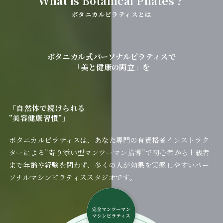
What is Botanical Pilates？
ボタニカルピラティスとは
ボタニカル式パーソナルピラティスで
「美と健康の両立」を
「自然体で続けられる
”美容健康習慣”」
ボタニカルピラティスは、あなた専門の有資格者インストラク
ターによる”寄り添い型マンツーマン指導”で初心者から上級者
まで年齢や経験を問わず、多くの人が効果を実感しやすいパー
ソナルマシンピラティススタジオです。