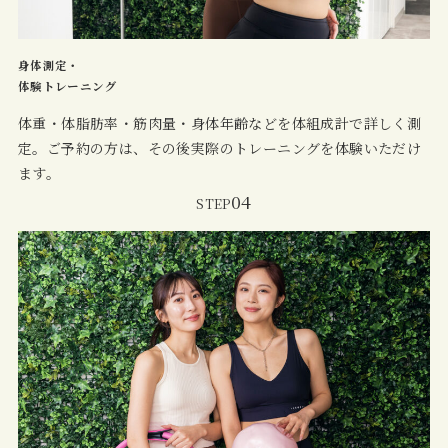
身体測定・
体験トレーニング
体重・体脂肪率・筋肉量・身体年齢などを体組成計で詳しく測
定。ご予約の方は、その後実際のトレーニングを体験いただけ
ます。
04
STEP