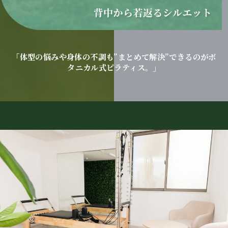
「体型の悩みや身体の不調も”まとめて解決”できるのがボ
タニカル式ピラティス。」