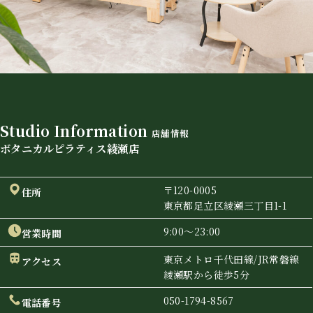
Studio Information
店舗情報
ボタニカルピラティス綾瀬店
〒120-0005
住所
東京都足立区綾瀬三丁目1-1
9:00〜23:00
営業時間
東京メトロ千代田線/JR常磐線
アクセス
綾瀬駅から徒歩5分
050-1794-8567
電話番号