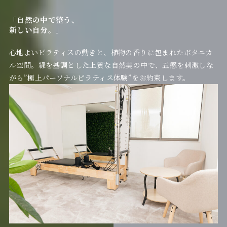
「自然の中で整う、
新しい自分。」
心地よいピラティスの動きと、植物の香りに包まれたボタニカ
ル空間。緑を基調とした上質な自然美の中で、五感を刺激しな
がら”極上パーソナルピラティス体験”をお約束します。