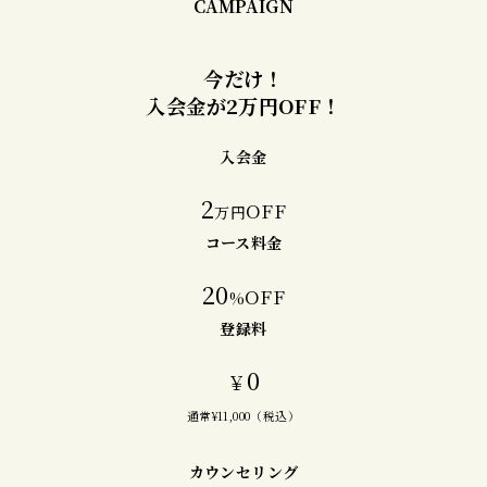
CAMPAIGN
今だけ！
入会金が2万円OFF！
入会金
2
OFF
万円
コース料金
20
OFF
%
登録料
0
￥
通常¥11,000（税込）
カウンセリング