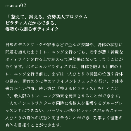
02
reason
「 整えて、鍛える。姿勢美人プログラム」
ピラティスだからできる、
姿勢から創るボディメイク。
日常のデスクワークや家事などで歪んだ姿勢や、身体の状態に
問題を抱えたままトレーニングを行っても、効率が悪く綺麗な
ボディラインを作る上でかえって逆効果になってしまうことが
あります。ボタニカルピラティスでは、身体を鍛える目的のト
レーニングを行う前に、まずは一人ひとりの骨盤の位置や身体
の歪み、動作のクセ等のアライメントチェックを行い、身体本
来の正しい位置、使い方に「整えるピラティス」を行うこと
で、最大限のトレーニング効果を発揮させることができます。
一人のインストラクターが同時に複数人を指導するグループレ
ッスンではできない、パーソナル型のピラティスだからこそ一
人ひとりの身体の状態と向き合うことができ、効率よく理想の
身体を目指すことができます。