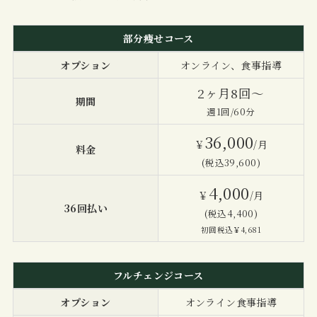
部分痩せコース
オプション
オンライン、食事指導
2ヶ月8回〜
期間
週1回/60分
36,000
￥
/月
料金
(税込39,600)
4,000
￥
/月
36回払い
(税込4,400)
初回税込￥4,681
フルチェンジコース
オプション
オンライン食事指導