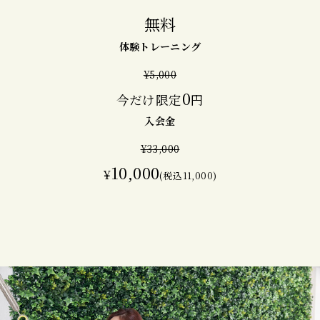
無料
体験トレーニング
¥5,000
0
今だけ限定
円
入会金
¥33,000
10,000
¥
(税込11,000)