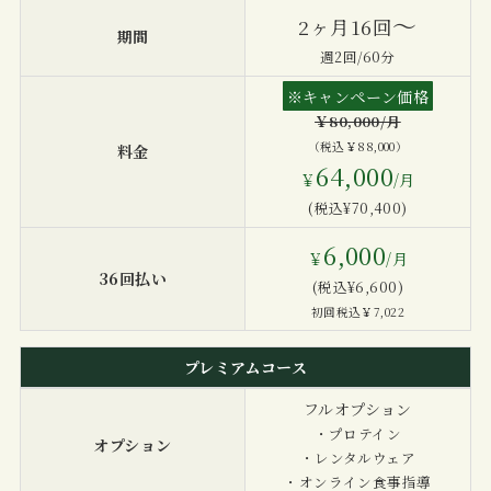
〜
2ヶ月16回
期間
週2回/60分
※キャンペーン価格
￥80,000/月
（税込￥88,000）
料金
64,000
￥
/月
(税込¥70,400)
6,000
￥
/月
36回払い
(税込¥6,600)
初回税込￥7,022
プレミアムコース
フルオプション
・プロテイン
オプション
・レンタルウェア
・オンライン食事指導