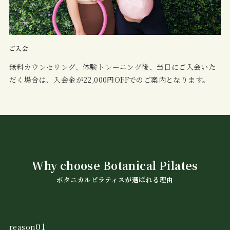
ご入会
無料カウンセリング、体験トレーニング後、当日にご入会いた
だく場合は、入会金が22,000円OFFでのご案内となります。
Why choose Botanical Pilates
ボタニカルピラティスが選ばれる理由
01
reason