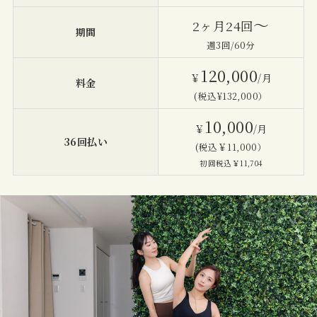
〜
2ヶ月24回
期間
週3回/60分
120,000
￥
/月
料金
(税込¥132,000）
10,000
￥
/月
36回払い
(税込￥11,000）
初回税込￥11,704