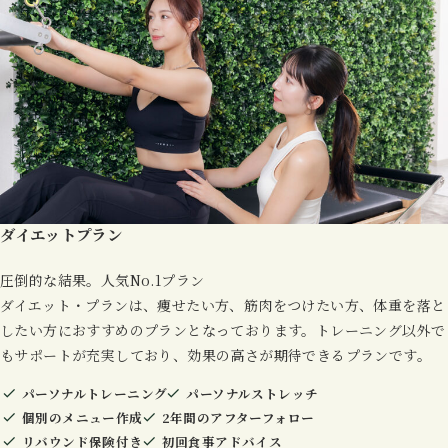
ダイエットプラン
圧倒的な結果。人気No.1プラン
ダイエット・プランは、痩せたい方、筋肉をつけたい方、体重を落と
したい方におすすめのプランとなっております。トレーニング以外で
もサポートが充実しており、効果の高さが期待できるプランです。
パーソナルトレーニング
パーソナルストレッチ
個別のメニュー作成
2年間のアフターフォロー
リバウンド保険付き
初回食事アドバイス