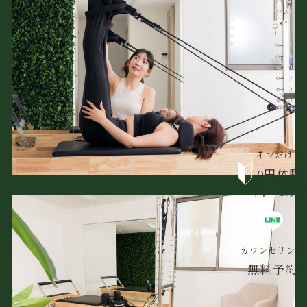
イマだけ！
0円体験
トレーニング
カウンセリング
無料予約