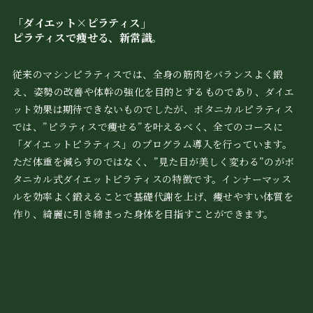
「ダイエット×ピラティス」
ピラティスで痩せる、新常識。
従来のマシンピラティスでは、全身の筋肉をバランスよく鍛
え、姿勢の改善や体幹の強化を目的とするものであり、ダイエ
ット効果は期待できないものでしたが、ボタニカルピラティス
では、”ピラティスで痩せる”を叶えるべく、全てのコースに
「ダイエットピラティス」のプログラム導入を行っています。
ただ体重を減らすのではなく、”見た目が美しく変わる”のがボ
タニカル式ダイエットピラティスの特徴です。インナーマッス
ルを効率よく鍛えることで基礎代謝を上げ、痩せやすい体質を
作り、綺麗に引き締まった身体を目指すことができます。