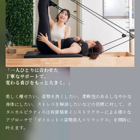
「一人ひとりに合わせた
丁寧なサポートで、
変わる喜びをもっと大きく。」
美しく痩せたい、姿勢を良くしたい、柔軟性のあるしなやかな
身体にしたい、ストレスを解消したいなどの目標に対して、ボ
タニカルピラティスは有資格者インストラクターによる様々な
アプローチで「ダイエット×姿勢美人×リラックス」を同時に
叶えます。